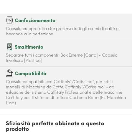
Confezionamento
Capsula autoprotetta che preserva tutti gli aromi di caffè e
bevande alla perfezione
Smaltimento
Separare tutti i componenti: Box Esterno [Carta] - Capsula
Involucro [Plastica]
Compatibilità
Capsule compatibili con Caffitaly*/Cafissimo*, per tutti i
modelli di Macchine da Caffè Caffitaly*/Cafissimo* - ad
eslusione del sistema Caffitaly Professional e delle macchine
Caffitaly con il sistema di Lettura Codice a Barre (Es. Macchina
Luna)
Sfiziosità perfette abbinate a questo
prodotto