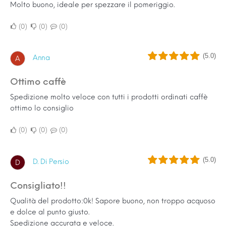
Molto buono, ideale per spezzare il pomeriggio.
0
0
0
(5.0)
Anna
A
Ottimo caffè
Spedizione molto veloce con tutti i prodotti ordinati caffè
ottimo lo consiglio
0
0
0
(5.0)
D. Di Persio
D
Consigliato!!
Qualità del prodotto:0k! Sapore buono, non troppo acquoso
e dolce al punto giusto.
Spedizione accurata e veloce.