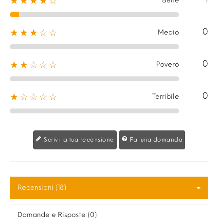
★★★★☆
Bene
0
★★★☆☆
Medio
0
★★☆☆☆
Povero
0
★☆☆☆☆
Terribile
Scrivi la tua recensione
Fai una domanda
Recensioni (18)
Domande e Risposte (0)