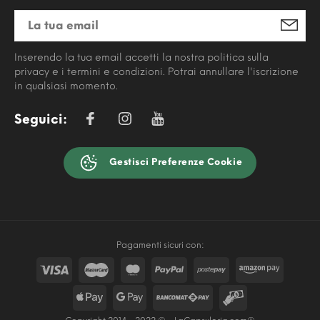
Inserendo la tua email accetti la nostra politica sulla
privacy e i termini e condizioni. Potrai annullare l'iscrizione
in qualsiasi momento.
Seguici:
Gestisci Preferenze Cookie
Pagamenti sicuri con: