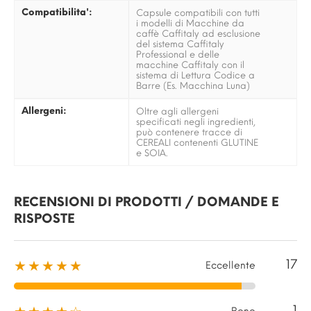
Compatibilita':
Capsule compatibili con tutti
i modelli di Macchine da
caffè Caffitaly ad esclusione
del sistema Caffitaly
Professional e delle
macchine Caffitaly con il
sistema di Lettura Codice a
Barre (Es. Macchina Luna)
Allergeni:
Oltre agli allergeni
specificati negli ingredienti,
può contenere tracce di
CEREALI contenenti GLUTINE
e SOIA.
RECENSIONI DI PRODOTTI / DOMANDE E
RISPOSTE
17
★★★★★
Eccellente
1