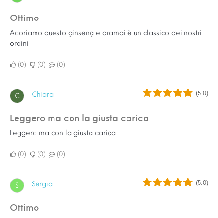
Ottimo
Adoriamo questo ginseng e oramai è un classico dei nostri
ordini
0
0
0
(5.0)
Chiara
C
Leggero ma con la giusta carica
Leggero ma con la giusta carica
0
0
0
(5.0)
Sergia
S
Ottimo