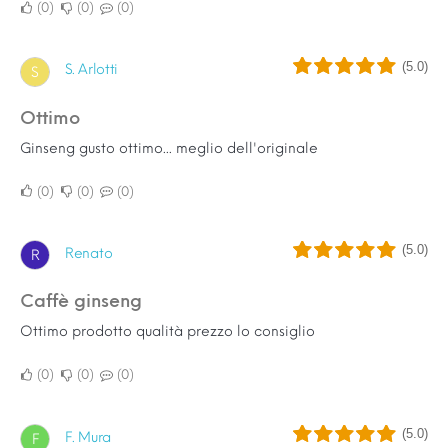
0
0
0
(5.0)
S. Arlotti
S
Ottimo
Ginseng gusto ottimo... meglio dell'originale
0
0
0
(5.0)
Renato
R
Caffè ginseng
Ottimo prodotto qualità prezzo lo consiglio
0
0
0
(5.0)
F. Mura
F