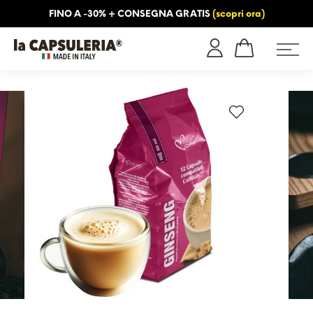
FINO A -30% + CONSEGNA GRATIS
(scopri ora)
NFORMAZIONI
BLOG