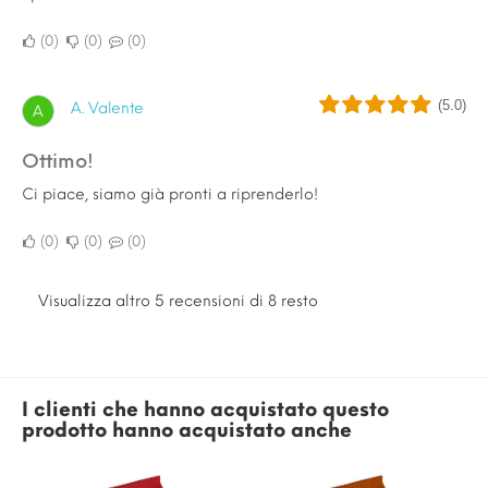
0
0
0
(5.0)
A. Valente
A
Ottimo!
Ci piace, siamo già pronti a riprenderlo!
0
0
0
Visualizza altro 5 recensioni di 8 resto
I clienti che hanno acquistato questo
prodotto hanno acquistato anche