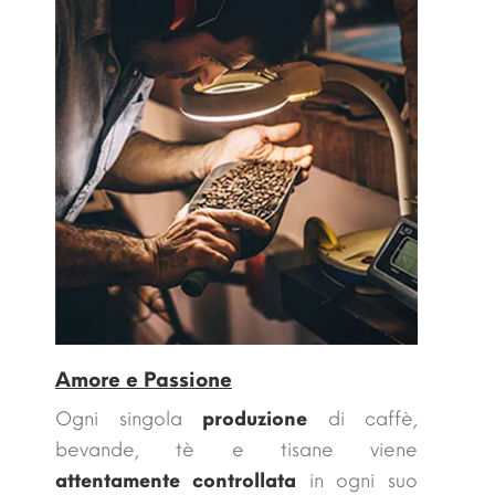
Amore e Passione
Ogni singola
produzione
di caffè,
bevande, tè e tisane viene
attentamente controllata
in ogni suo