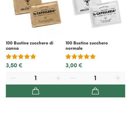
100 Bustine zucchero di
100 Bustine zucchero
50
canna
normale
ric
3,50 €
3,00 €
2,