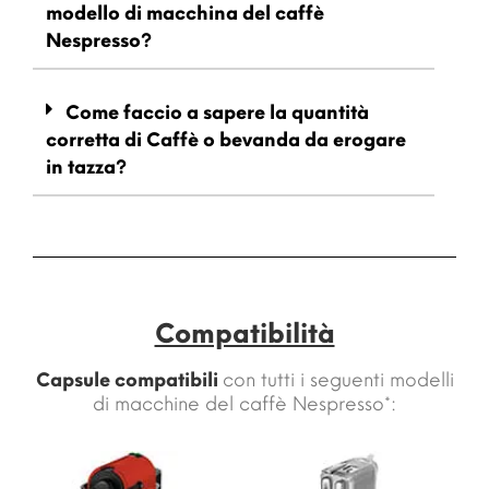
modello di macchina del caffè
Nespresso?
Come faccio a sapere la quantità
corretta di Caffè o bevanda da erogare
in tazza?
Compatibilità
Capsule compatibili
con tutti i seguenti modelli
di macchine del caffè Nespresso*: