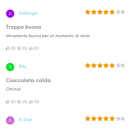
(5.0)
Ambrogio
A
Troppo buona
Veramente buona per un momento di relax
0
0
0
(5.0)
Rita
R
Cioccolata calda
Ottima!
0
0
0
(5.0)
A. Diaz
A