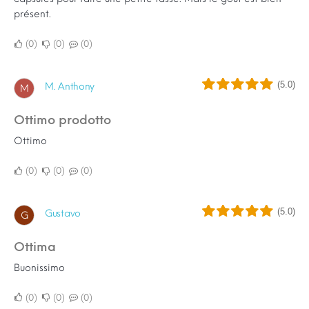
présent.
0
0
0
(5.0)
M. Anthony
M
Ottimo prodotto
Ottimo
0
0
0
(5.0)
Gustavo
G
Ottima
Buonissimo
0
0
0