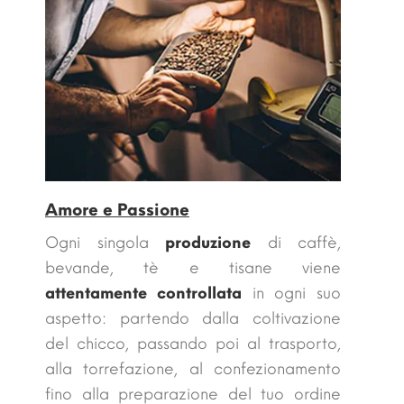
Amore e Passione
Ogni singola
produzione
di caffè,
bevande, tè e tisane viene
attentamente controllata
in ogni suo
aspetto: partendo dalla coltivazione
del chicco, passando poi al trasporto,
alla torrefazione, al confezionamento
fino alla preparazione del tuo ordine