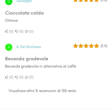
(5.0)
Giuseppe
G
Cioccolata calda
Ottima!
0
0
0
(5.0)
A. De Girolamo
A
Bevanda gradevole
Bevanda gradevole in alternativa al caffè
0
0
0
Visualizza altro 5 recensioni di 135 resto