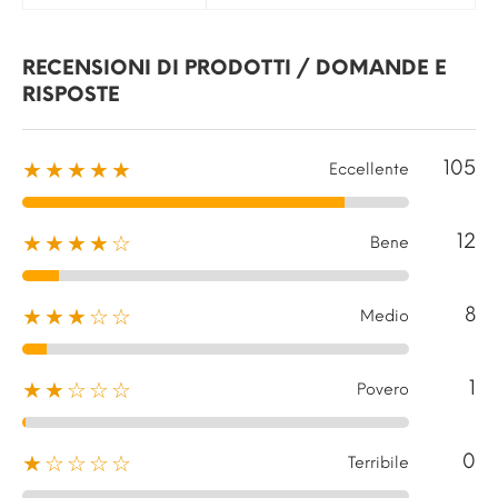
RECENSIONI DI PRODOTTI / DOMANDE E
RISPOSTE
105
★★★★★
Eccellente
12
★★★★☆
Bene
8
★★★☆☆
Medio
1
★★☆☆☆
Povero
0
★☆☆☆☆
Terribile