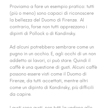
Proviamo a fare un esempio pratico: tutti
(più o meno) sono capaci di riconoscere
la bellezza del Duomo di Firenze. Al
contrario, forse non tutti apprezzano i
dipinti di Pollock o di Kandinsky.
Ad alcuni potrebbero sembrare come un
pugno in un occhio. E, agli occhi di un non
addetto ai lavori, ci può stare. Quindi il
caffè è una questione di gusti. Alcuni caffè
possono essere visti come il Duomo di
Firenze, da tutti accettati, mentre altri
come un dipinto di Kandinsky, più difficili
da capire.
I gusti sono gusti, non tutti la vedono allo