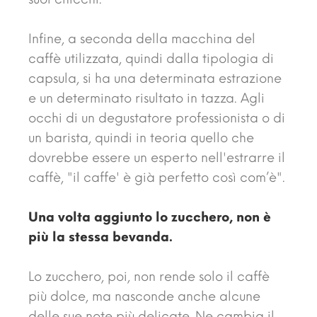
Infine, a seconda della macchina del
caffè utilizzata, quindi dalla tipologia di
capsula, si ha una determinata estrazione
e un determinato risultato in tazza. Agli
occhi di un degustatore professionista o di
un barista, quindi in teoria quello che
dovrebbe essere un esperto nell'estrarre il
caffè, "il caffe' è già perfetto così com’è".
Una volta aggiunto lo zucchero, non è
più la stessa bevanda.
Lo zucchero, poi, non rende solo il caffè
più dolce, ma nasconde anche alcune
delle sue note più delicate. Ne cambia il