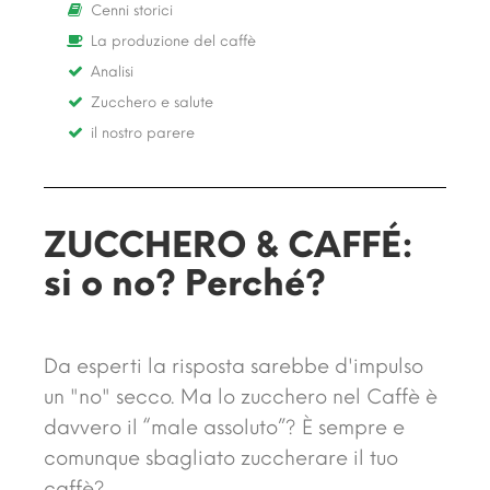
Cenni storici
La produzione del caffè
Analisi
Zucchero e salute
il nostro parere
ZUCCHERO & CAFFÉ:
si o no? Perché?
Da esperti la risposta sarebbe d'impulso
un "no" secco. Ma lo zucchero nel Caffè è
davvero il “male assoluto”? È sempre e
comunque sbagliato zuccherare il tuo
caffè?