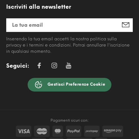
Iscriviti alla newsletter
Inserendo la tua email accetti la nostra politica sulla
privacy e i termini e condizioni. Potrai annullare l'iscrizione
in qualsiasi momento.
Seguici:
Gestisci Preferenze Cookie
Pagamenti sicuri con: