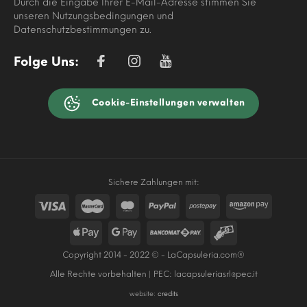
Durch die Eingabe Ihrer E-Mail-Adresse stimmen Sie
unseren Nutzungsbedingungen und
Datenschutzbestimmungen zu.
Folge Uns:
Cookie-Einstellungen verwalten
Sichere Zahlungen mit:
Copyright 2014 - 2022 © - LaCapsuleria.com®
Alle Rechte vorbehalten | PEC:
lacapsuleriasrl@pec.it
website:
credits