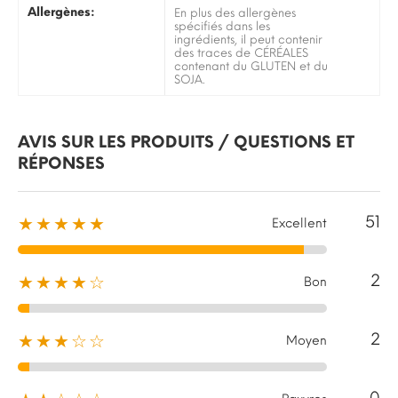
Allergènes:
En plus des allergènes
spécifiés dans les
ingrédients, il peut contenir
des traces de CÉRÉALES
contenant du GLUTEN et du
SOJA.
AVIS SUR LES PRODUITS / QUESTIONS ET
RÉPONSES
51
★★★★★
Excellent
2
★★★★☆
Bon
2
★★★☆☆
Moyen