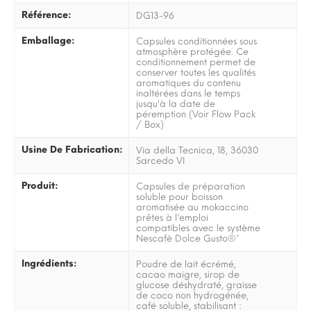
Référence:
DG13-96
Emballage:
Capsules conditionnées sous
atmosphère protégée. Ce
conditionnement permet de
conserver toutes les qualités
aromatiques du contenu
inaltérées dans le temps
jusqu'à la date de
péremption (Voir Flow Pack
/ Box)
Usine De Fabrication:
Via della Tecnica, 18, 36030
Sarcedo VI
Produit:
Capsules de préparation
soluble pour boisson
aromatisée au mokaccino
prêtes à l'emploi
compatibles avec le système
Nescafè Dolce Gusto®*
Ingrédients:
Poudre de lait écrémé,
cacao maigre, sirop de
glucose déshydraté, graisse
de coco non hydrogénée,
café soluble, stabilisant :