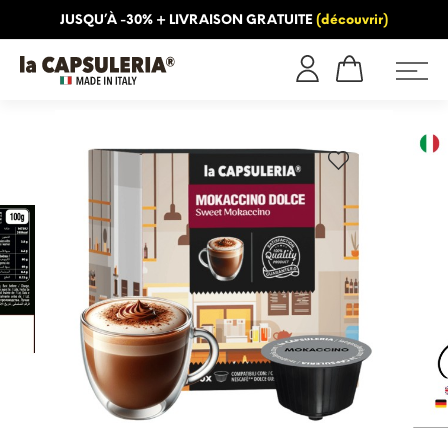
JUSQU’À -30% + LIVRAISON GRATUITE
(découvrir)
INFORMATION
BLOG