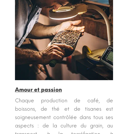
Amour et passion
Chaque production de café, de
boissons, de thé et de tisanes est
soigneusement contrôlée dans tous ses
aspects : de la culture du grain, au
transport, à la torréfaction, à