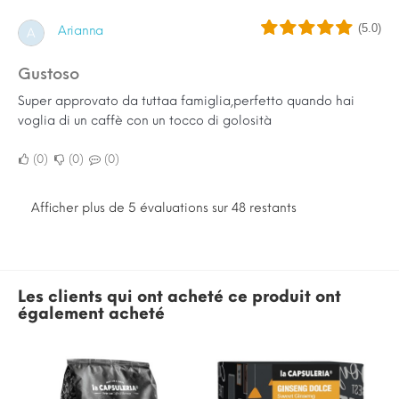
(5.0)
Arianna
A
Gustoso
Super approvato da tuttaa famiglia,perfetto quando hai
voglia di un caffè con un tocco di golosità
0
0
0
Afficher plus de 5 évaluations sur 48 restants
Les clients qui ont acheté ce produit ont
également acheté