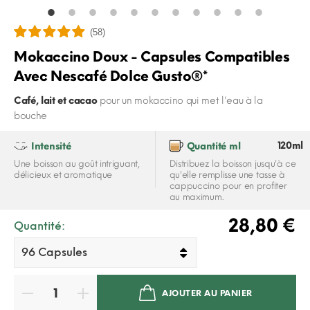
(58)
Mokaccino Doux - Capsules Compatibles
Avec Nescafé Dolce Gusto®*
Café, lait et cacao
pour un mokaccino qui met l'eau à la
bouche
120ml
Intensité
Quantité ml
Une boisson au goût intriguant,
Distribuez la boisson jusqu'à ce
délicieux et aromatique
qu'elle remplisse une tasse à
cappuccino pour en profiter
au maximum.
28,80 €
Quantité:
AJOUTER AU PANIER