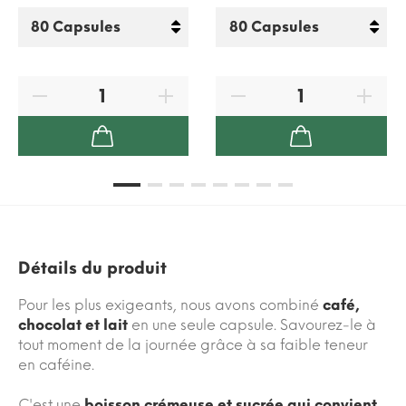
Détails du produit
Pour les plus exigeants, nous avons combiné
café,
chocolat et lait
en une seule capsule. Savourez-le à
tout moment de la journée grâce à sa faible teneur
en caféine.
C'est une
boisson crémeuse et sucrée qui convient