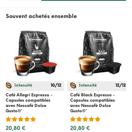
Souvent achetés ensemble
Intensité
10/12
Intensité
12/12
Café Allegri Espresso -
Café Black Espresso -
Capsules compatibles
Capsules compatibles
avec
Nescafè Dolce
avec
Nescafè Dolce
Gusto
®*
Gusto
®*
20,80 €
20,80 €