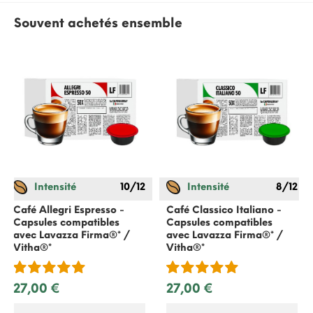
Souvent achetés ensemble
Intensité
10/12
Intensité
8/12
Café Allegri Espresso -
Café Classico Italiano -
Capsules compatibles
Capsules compatibles
avec Lavazza Firma®* /
avec Lavazza Firma®* /
Vitha®*
Vitha®*
27,00 €
27,00 €