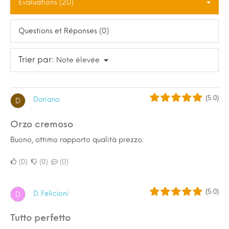
Évaluations (20)
Questions et Réponses (0)
Trier par:
Note élevée
(5.0)
Doriano
D
Orzo cremoso
Buono, ottimo rapporto qualità prezzo.
0
0
0
(5.0)
D. Felicioni
D
Tutto perfetto