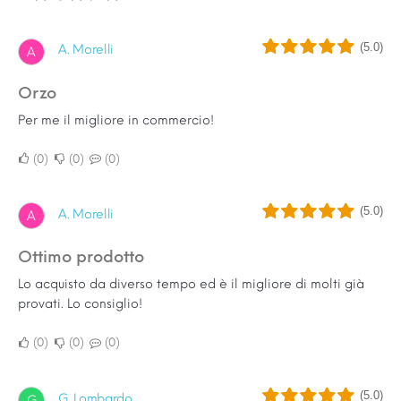
(5.0)
A. Morelli
A
Orzo
Per me il migliore in commercio!
0
0
0
(5.0)
A. Morelli
A
Ottimo prodotto
Lo acquisto da diverso tempo ed è il migliore di molti già
provati. Lo consiglio!
0
0
0
(5.0)
G. Lombardo
G