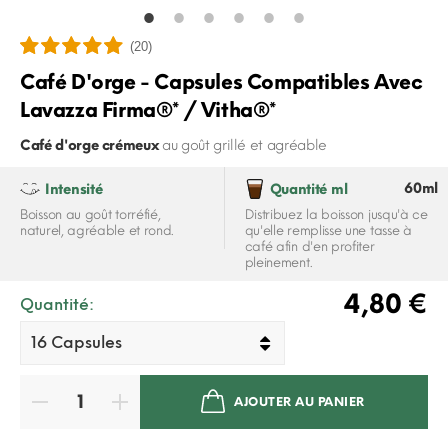
(20)
Café D'orge - Capsules Compatibles Avec
Lavazza Firma®* / Vitha®*
Café d'orge crémeux
au goût grillé et agréable
60ml
Intensité
Quantité ml
Boisson au goût torréfié,
Distribuez la boisson jusqu'à ce
naturel, agréable et rond.
qu'elle remplisse une tasse à
café afin d'en profiter
pleinement.
4,80 €
Quantité:
AJOUTER AU PANIER