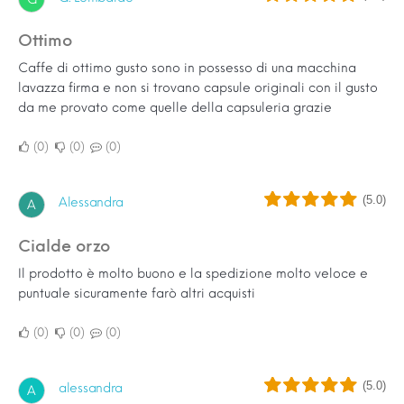
Ottimo
Caffe di ottimo gusto sono in possesso di una macchina
lavazza firma e non si trovano capsule originali con il gusto
da me provato come quelle della capsuleria grazie
0
0
0
(5.0)
Alessandra
A
Cialde orzo
Il prodotto è molto buono e la spedizione molto veloce e
puntuale sicuramente farò altri acquisti
0
0
0
(5.0)
alessandra
A