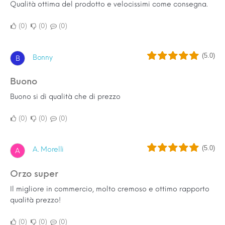
Qualità ottima del prodotto e velocissimi come consegna.
0
0
0
(5.0)
Bonny
B
Buono
Buono si di qualità che di prezzo
0
0
0
(5.0)
A. Morelli
A
Orzo super
Il migliore in commercio, molto cremoso e ottimo rapporto
qualità prezzo!
0
0
0