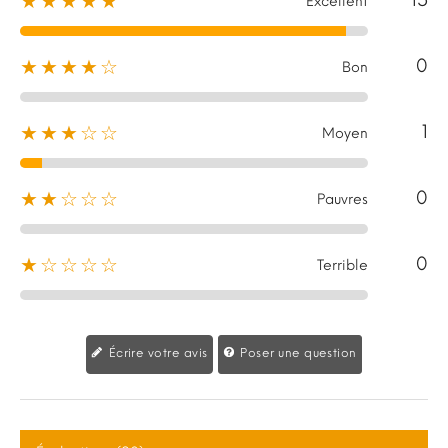
★★★★★
Excellent
0
★★★★☆
Bon
1
★★★☆☆
Moyen
0
★★☆☆☆
Pauvres
0
★☆☆☆☆
Terrible
Écrire votre avis
Poser une question