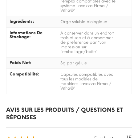
l'emploi compatibles avec le
système Lavazza Firma /
Vitha®*
Ingrédients:
Orge soluble biologique
Informations De
A conserver dans un endroit
Stockage:
frais et sec et à consommer
de préférence par "voir
impression sur
l'emballage/boîte"
Poids Net:
3g par gélule
Compatibilité:
Capsules compatibles avec
tous les modèles de
machines Lavazza Firma /
Vitha®*
AVIS SUR LES PRODUITS / QUESTIONS ET
RÉPONSES
15