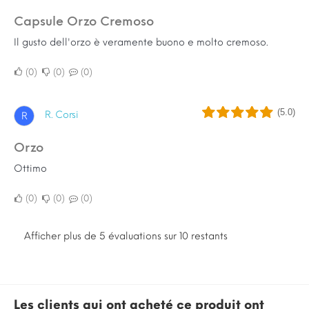
Capsule Orzo Cremoso
Il gusto dell'orzo è veramente buono e molto cremoso.
0
0
0
(5.0)
R. Corsi
R
Orzo
Ottimo
0
0
0
Afficher plus de 5 évaluations sur 10 restants
Les clients qui ont acheté ce produit ont