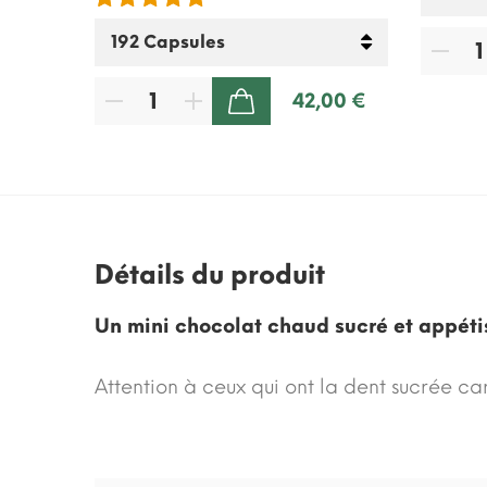
70 €
42,00 €
AJOUTER AU PANIER
Détails du produit
Un mini chocolat chaud sucré et appéti
Attention à ceux qui ont la dent sucrée ca