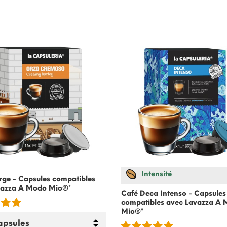
Intensité
rge - Capsules compatibles
vazza A Modo Mio®*
Café Deca Intenso - Capsules
compatibles avec Lavazza A
Mio®*