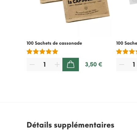
100 Sachets de cassonade
100 Sache
3,50 €
AJOUTER AU PANIER
Détails supplémentaires