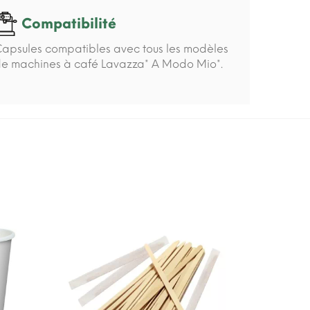
Compatibilité
apsules compatibles avec tous les modèles
e machines à café Lavazza* A Modo Mio*.
-15%