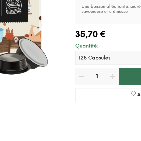
Une boisson alléchante, sucré
savoureuse et crémeuse.
35,70 €
Quantité:
A