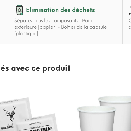
Elimination des déchets
Séparez tous les composants : Boîte
C
extérieure [papier] - Boîtier de la capsule
d
[plastique].
nés avec ce produit