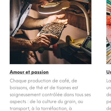
Amour et passion
U
Chaque production de café, de
La
boissons, de thé et de tisanes est
un
soigneusement contrôlée dans tous ses
de
aspects : de la culture du grain, au
pe
transport, à la torréfaction, à
de