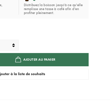
e,
Distribuez la boisson jusqu'à ce qu'elle
remplisse une tasse à café afin d'en
profiter pleinement.
AJOUTER AU PANIER
jouter à la liste de souhaits