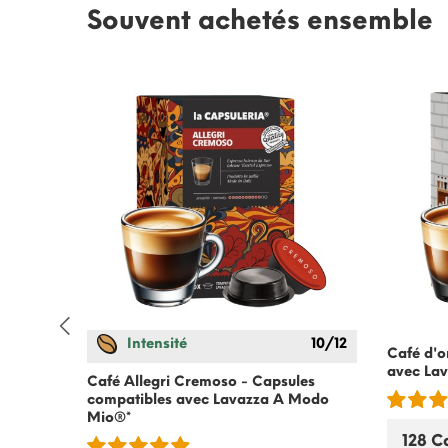
Souvent achetés ensemble
Intensité
10/12
Café d'o
Modo
avec La
Café Allegri Cremoso - Capsules
compatibles avec Lavazza A Modo
Mio®*