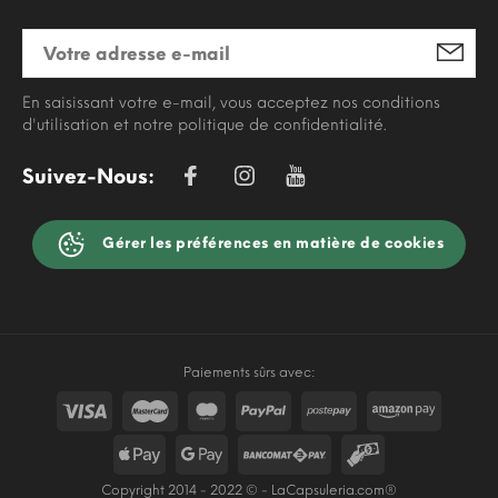
En saisissant votre e-mail, vous acceptez nos conditions
d'utilisation et notre politique de confidentialité.
Suivez-Nous:
Gérer les préférences en matière de cookies
Paiements sûrs avec:
Copyright 2014 - 2022 © - LaCapsuleria.com®