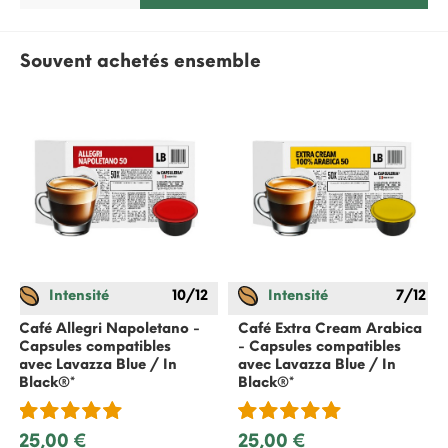
Souvent achetés ensemble
Intensité
10/12
Intensité
7/12
Café Allegri Napoletano -
Café Extra Cream Arabica
Capsules compatibles
- Capsules compatibles
avec Lavazza Blue / In
avec Lavazza Blue / In
Black®*
Black®*
25,00 €
25,00 €