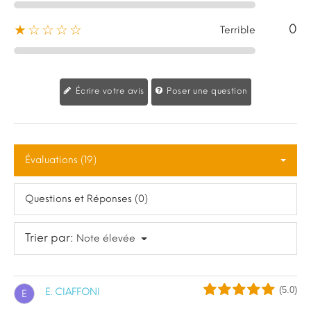
0
★☆☆☆☆
Terrible
Écrire votre avis
Poser une question
Évaluations (19)
Questions et Réponses (0)
Trier par:
Note élevée
(5.0)
E. CIAFFONI
E