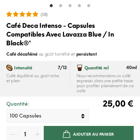
(19)
Café Deca Intenso - Capsules
Compatibles Avec Lavazza Blue / In
Black®*
Café décaféiné
au goût torréfié et
persistant
7/12
40ml
Intensité
Quantité ml
Café équilibré au goût riche
Nous recommandons un café
et plein
expresso dans une petite tasse
pour profiter pleinement de ce
café.
25,00 €
Quantité:
AJOUTER AU PANIER