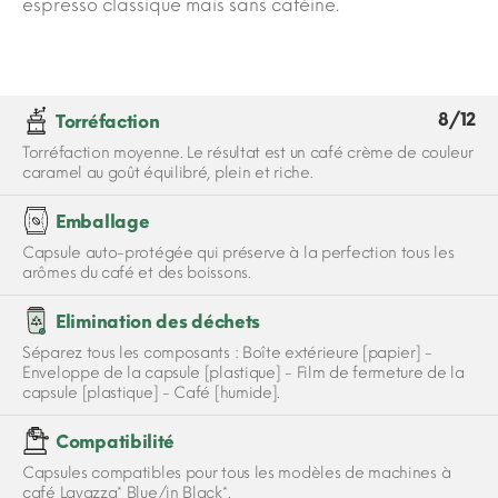
espresso classique mais sans caféine.
8/12
Torréfaction
Torréfaction moyenne. Le résultat est un café crème de couleur
caramel au goût équilibré, plein et riche.
Emballage
Capsule auto-protégée qui préserve à la perfection tous les
arômes du café et des boissons.
Elimination des déchets
Séparez tous les composants : Boîte extérieure [papier] -
Enveloppe de la capsule [plastique] - Film de fermeture de la
capsule [plastique] - Café [humide].
Compatibilité
Capsules compatibles pour tous les modèles de machines à
café Lavazza* Blue/in Black*.