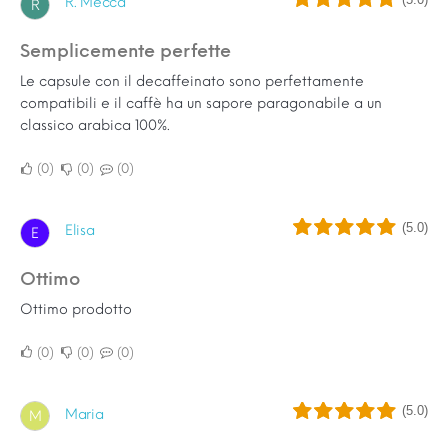
R. Mecca
R
Semplicemente perfette
Le capsule con il decaffeinato sono perfettamente
compatibili e il caffè ha un sapore paragonabile a un
classico arabica 100%.
0
0
0
(5.0)
Elisa
E
Ottimo
Ottimo prodotto
0
0
0
(5.0)
Maria
M