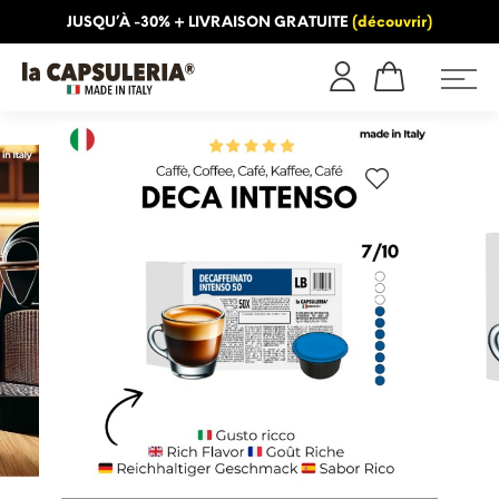
JUSQU’À -30% + LIVRAISON GRATUITE
(découvrir)
INFORMATION
BLOG