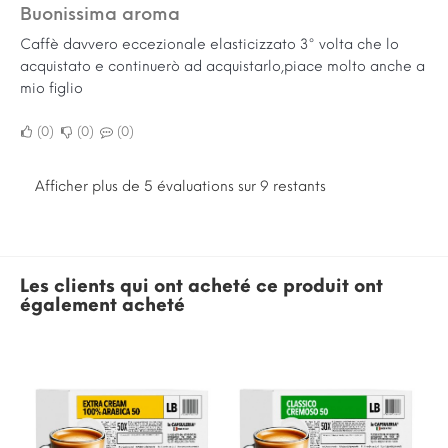
Buonissima aroma
Caffè davvero eccezionale elasticizzato 3° volta che lo
acquistato e continuerò ad acquistarlo,piace molto anche a
mio figlio
0
0
0
Afficher plus de 5 évaluations sur 9 restants
Les clients qui ont acheté ce produit ont
également acheté