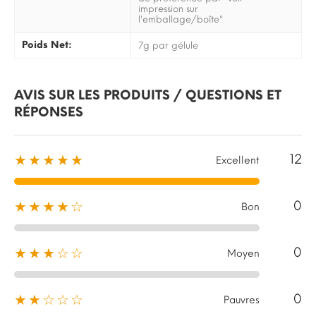
impression sur
l'emballage/boîte"
Poids Net:
7g par gélule
AVIS SUR LES PRODUITS / QUESTIONS ET
RÉPONSES
12
★★★★★
Excellent
0
★★★★☆
Bon
0
★★★☆☆
Moyen
0
★★☆☆☆
Pauvres