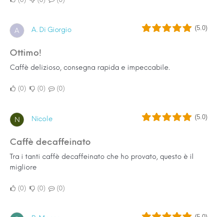
(5.0)
A. Di Giorgio
A
Ottimo!
Caffè delizioso, consegna rapida e impeccabile.
0
0
0
(5.0)
Nicole
N
Caffè decaffeinato
Tra i tanti caffè decaffeinato che ho provato, questo è il
migliore
0
0
0
(5.0)