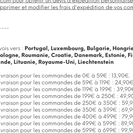
.com
pour obtenir un devis d'expédition personnalisé
upprimer et modifier les frais d'expédition de vos c
----
vois vers :
Portugal, Luxembourg, Bulgarie, Hongri
ologne, Roumanie, Croatie, Danemark, Estonie, Fi
ande, Lituanie, Royaume-Uni, Liechtenstein
 livraison pour les commandes de 0€ à 59€ : 13,90€.
 livraison pour les commandes de 59€ à 119€ : 24,90€
 livraison pour les commandes de 119€ à 199€ : 39,90
 livraison pour les commandes de 199€ à 250€ : 49,9
 livraison pour les commandes de 250€ à 350€ : 59,
 livraison pour les commandes de 350€ à 399€ : 69,
 livraison pour les commandes de 400€ à 499€ : 79,
 livraison pour les commandes de 499€ à 599€ : 89,9
 livraison pour les commandes de 599€ à 699€ : 99,9