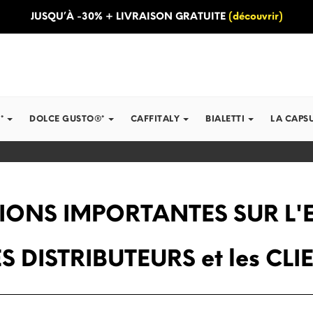
JUSQU’À -30% + LIVRAISON GRATUITE
(découvrir)
*
DOLCE GUSTO®*
CAFFITALY
BIALETTI
LA CAPS
ONS IMPORTANTES SUR L'
S DISTRIBUTEURS et les CLI