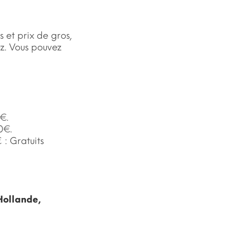
 et prix de gros,
ez. Vous pouvez
€.
0€.
: Gratuits
Hollande,