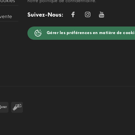
cookies
notre politique de confidentialité.
Suivez-Nous:
 vente
Gérer les préférences en matière de cooki