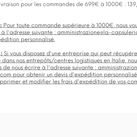
 livraison pour les commandes de 699€ à 1000€ : 139
 :
Pour toute commande supérieure à 1000€, nous v
 à l'adresse suivante :
amministrazione@la-capsuler
édition personnalisé.
 :
Si vous disposez d'une entreprise qui peut récupére
ans nos entrepôts/centres logistiques en Italie, nou
de nous écrire à l'adresse suivante :
amministrazio
.com
pour obtenir un devis d'expédition personnalisé
upprimer et modifier les frais d'expédition de vos c