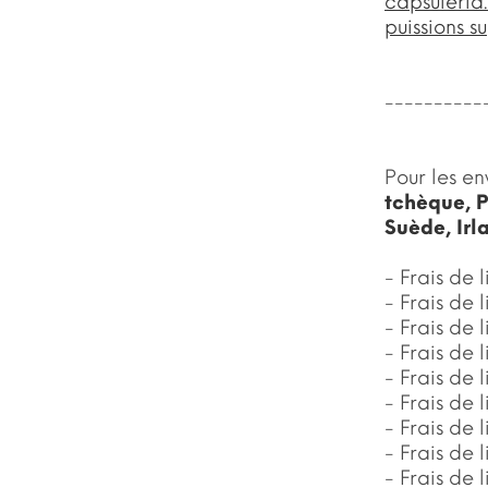
capsuleria
puissions s
----------
Pour les en
tchèque, P
Suède, Irl
- Frais de
- Frais de
- Frais de
- Frais de
- Frais de
- Frais de
- Frais de
- Frais de
- Frais de