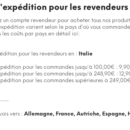
d'expédition pour les revendeurs
z un compte revendeur pour acheter tous nos produits
'expédition varient selon le pays d'où vous command
s les coûts par pays en détail ici:
édition pour les revendeurs en :
Italie
expédition pour les commandes jusqu'à 100,00€ : 9,90
expédition pour les commandes jusqu'à 248,90€ : 12,9
expédition pour les commandes supérieures à 249,00€ 
----
vois vers :
Allemagne, France, Autriche, Espagne, 