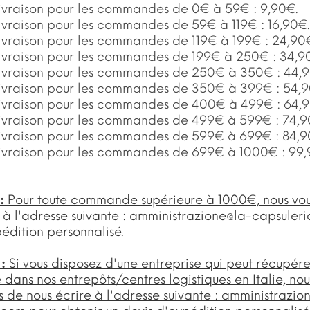
 livraison pour les commandes de 0€ à 59€ : 9,90€.
livraison pour les commandes de 59€ à 119€ : 16,90€.
 livraison pour les commandes de 119€ à 199€ : 24,90
 livraison pour les commandes de 199€ à 250€ : 34,9
 livraison pour les commandes de 250€ à 350€ : 44,
 livraison pour les commandes de 350€ à 399€ : 54,
 livraison pour les commandes de 400€ à 499€ : 64,
 livraison pour les commandes de 499€ à 599€ : 74,9
 livraison pour les commandes de 599€ à 699€ : 84,9
 livraison pour les commandes de 699€ à 1000€ : 99,
 :
Pour toute commande supérieure à 1000€, nous v
 à l'adresse suivante :
amministrazione@la-capsuler
édition personnalisé.
 :
Si vous disposez d'une entreprise qui peut récupére
ans nos entrepôts/centres logistiques en Italie, nou
de nous écrire à l'adresse suivante :
amministrazio