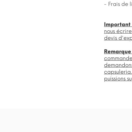
- Frais de
Important
nous écrire
devis d'exp
Remarque
commande d
demandons 
capsuleria
puissions s