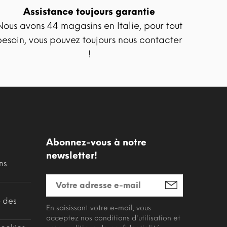
Assistance toujours garantie
Nous avons 44 magasins en Italie, pour tout
besoin, vous pouvez toujours nous contacter
!
Abonnez-vous à notre
newsletter!
ns
é des
En saisissant votre e-mail, vous
acceptez nos conditions d'utilisation et