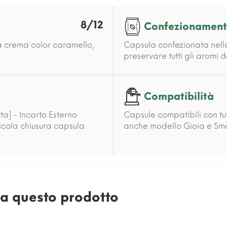
8/12
Confezionamen
lla crema color caramello,
Capsula confezionata nell
preservare tutti gli aromi 
Compatibilità
ta] - Incarto Esterno
Capsule compatibili con tut
llicola chiusura capsula
anche modello Gioia e Smar
e a questo prodotto