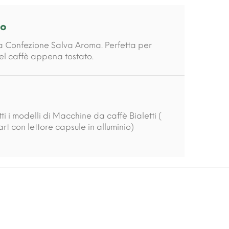
to
a Confezione Salva Aroma. Perfetta per
del caffè appena tostato.
ti i modelli di Macchine da caffè Bialetti (
t con lettore capsule in alluminio)