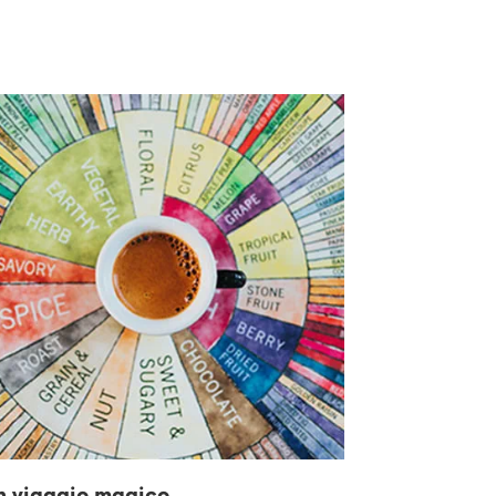
n viaggio magico