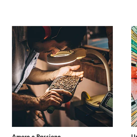
Amore e Passione
U