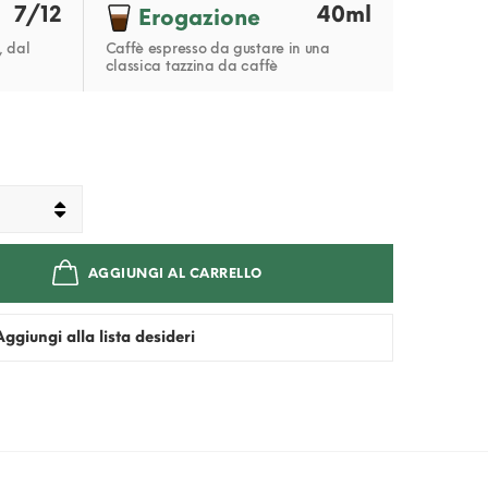
7/12
40ml
Erogazione
, dal
Caffè espresso da gustare in una
classica tazzina da caffè
AGGIUNGI AL CARRELLO
Aggiungi alla lista desideri