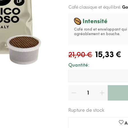
Café classique et équilibré.
Go
Intensité
Café rond et enveloppant qui 
agréablement en bouche.
15,33 €
21,90 €
Quantité:
Rupture de stock
A