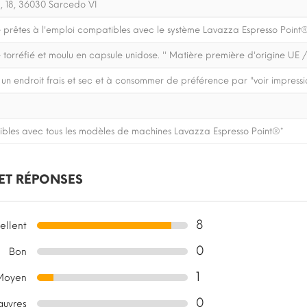
, 18, 36030 Sarcedo VI
 prêtes à l'emploi compatibles avec le système Lavazza Espresso Point
orréfié et moulu en capsule unidose. '' Matière première d'origine UE /
un endroit frais et sec et à consommer de préférence par "voir impressi
bles avec tous les modèles de machines Lavazza Espresso Point®*
 ET RÉPONSES
8
ellent
0
Bon
1
Moyen
0
auvres