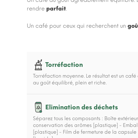
Un café au goût agréablement équilibré. 
rendre
parfait
.
Un café pour ceux qui recherchent un
goû
Torréfaction
Torréfaction moyenne. Le résultat est un caf
au goût équilibré, plein et riche.
Elimination des déchets
Séparez tous les composants : Boîte extérie
conservation des arômes [plastique] - Emba
[plastique] - Film de fermeture de la capsule