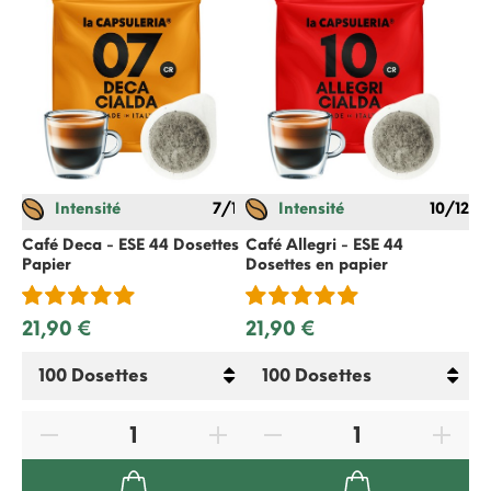
Intensité
7/12
Intensité
10/12
Gi
0,
Café Deca - ESE 44 Dosettes
Café Allegri - ESE 44
Papier
Dosettes en papier
21,90 €
21,90 €