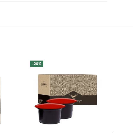
-20%
-20%