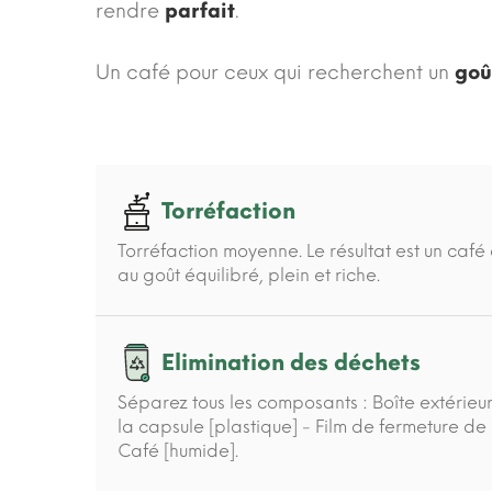
rendre
parfait
.
Un café pour ceux qui recherchent un
goû
Torréfaction
Torréfaction moyenne. Le résultat est un caf
au goût équilibré, plein et riche.
Elimination des déchets
Séparez tous les composants : Boîte extérieu
la capsule [plastique] - Film de fermeture de 
Café [humide].