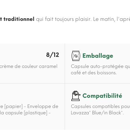
t traditionnel
qui fait toujours plaisir. Le matin, l'apr
8/12
Emballage
é crème de couleur caramel
Capsule auto-protégée qui 
café et des boissons.
Compatibilité
re [papier] - Enveloppe de
Capsules compatibles pour
la capsule [plastique] -
Lavazza* Blue/in Black*.