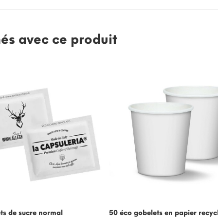
nés avec ce produit
ts de sucre normal
50 éco gobelets en papier recyc