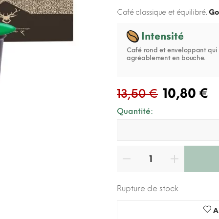
Café classique et équilibré.
Go
Intensité
Café rond et enveloppant qui 
agréablement en bouche.
10,80 €
13,50 €
Quantité:
Rupture de stock
A