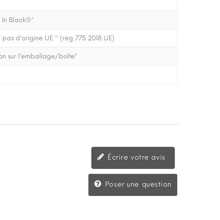
 In Black®*
 pas d'origine UE '' (reg 775 2018 UE)
on sur l'emballage/boîte"
Écrire votre avis
Poser une question